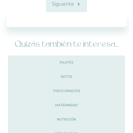
Siguente
Quizás también te interesa...
PILATES
RETOS
FISIOCONSEJOS
MATERNIDAD
NUTRICIÓN