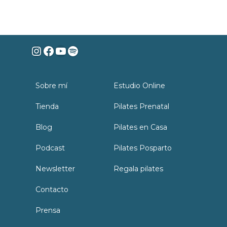
Instagram
Facebook
YouTube
Spotify
Sobre mí
Estudio Online
Tienda
Pilates Prenatal
Blog
Pilates en Casa
Podcast
Pilates Posparto
Newsletter
Regala pilates
Contacto
Prensa