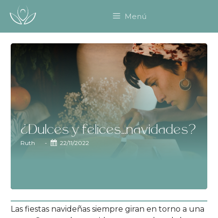
Saltar
Menú
al
contenido
¿Dulces y felices…navidades?
Ruth
-
22/11/2022
Las fiestas navideñas siempre giran en torno a una