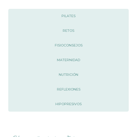
PILATES
RETOS
FISIOCONSEJOS
MATERNIDAD
NUTRICIÓN
REFLEXIONES
HIPOPRESIVOS