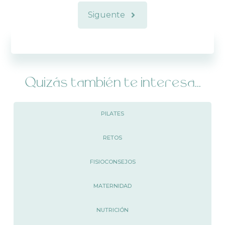
Siguente
Quizás también te interesa...
PILATES
RETOS
FISIOCONSEJOS
MATERNIDAD
NUTRICIÓN