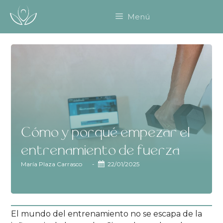
Saltar
Menú
al
contenido
Cómo y porqué empezar el
entrenamiento de fuerza
María Plaza Carrasco
-
22/01/2025
El mundo del entrenamiento no se escapa de la