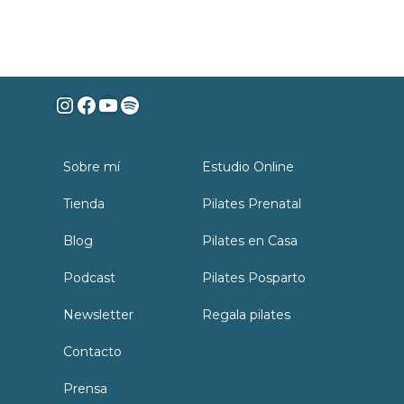
Instagram
Facebook
YouTube
Spotify
Sobre mí
Estudio Online
Tienda
Pilates Prenatal
Blog
Pilates en Casa
Podcast
Pilates Posparto
Newsletter
Regala pilates
Contacto
Prensa