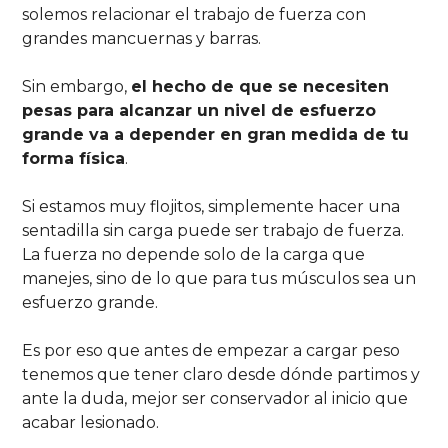
solemos relacionar el trabajo de fuerza con
grandes mancuernas y barras.
Sin embargo,
el hecho de que se necesiten
pesas para alcanzar un nivel de esfuerzo
grande va a depender en gran medida de tu
forma física
.
Si estamos muy flojitos, simplemente hacer una
sentadilla sin carga puede ser trabajo de fuerza.
La fuerza no depende solo de la carga que
manejes, sino de lo que para tus músculos sea un
esfuerzo grande.
Es por eso que antes de empezar a cargar peso
tenemos que tener claro desde dónde partimos y
ante la duda, mejor ser conservador al inicio que
acabar lesionado.