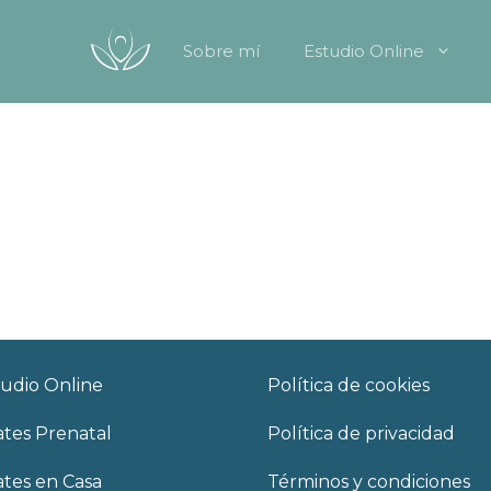
Sobre mí
Estudio Online
tudio Online
Política de cookies
ates Prenatal
Política de privacidad
ates en Casa
Términos y condiciones