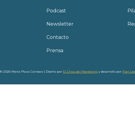
Podcast
Pil
Newsletter
Reg
Contacto
Prensa
© 2026 Maria Plaza Carrasco | Diseño por
El Chico del Marketing
y desarrollo por
Fran Ll