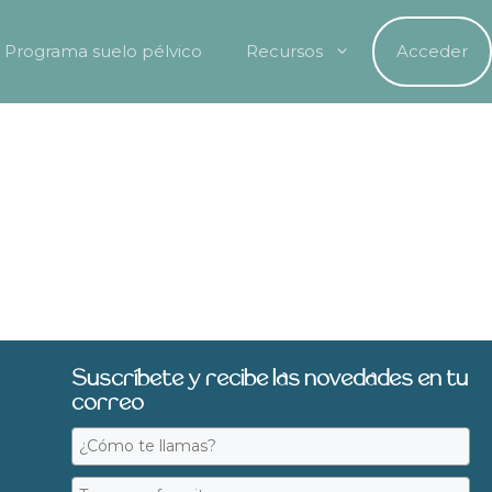
Programa suelo pélvico
Recursos
Acceder
Suscríbete y recibe las novedades en tu
correo